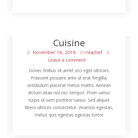
Cooking
Modern Fusion
Cuisine
November 16, 2018
rntachef
Leave a comment
Donec finibus sit amet orci eget ultricies.
Praesent posuere ante ut erat fringilla,
vestibulum placerat metus mattis. Aenean
dictum vitae nisl nec tempor. Proin varius
turpis ut sem porttitor varius. Sed aliquet
libero ultrices consectetur. Vivamus egestas,
metus quis egestas egestas tortor