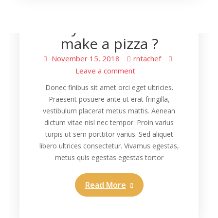
Cooking
Do you know how
make a pizza ?
November 15, 2018
rntachef
Leave a comment
Donec finibus sit amet orci eget ultricies.
Praesent posuere ante ut erat fringilla,
vestibulum placerat metus mattis. Aenean
dictum vitae nisl nec tempor. Proin varius
turpis ut sem porttitor varius. Sed aliquet
libero ultrices consectetur. Vivamus egestas,
metus quis egestas egestas tortor
Read More