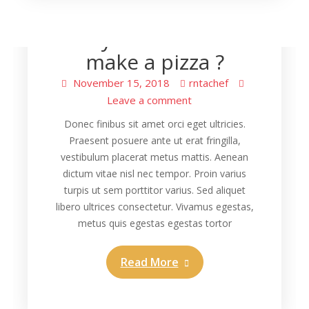
Cooking
Do you know how
make a pizza ?
November 15, 2018
rntachef
Leave a comment
Donec finibus sit amet orci eget ultricies.
Praesent posuere ante ut erat fringilla,
vestibulum placerat metus mattis. Aenean
dictum vitae nisl nec tempor. Proin varius
turpis ut sem porttitor varius. Sed aliquet
libero ultrices consectetur. Vivamus egestas,
metus quis egestas egestas tortor
Read More