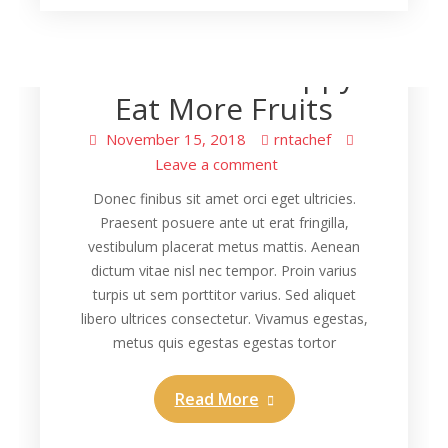
Health
To Be More Happy
Eat More Fruits
November 15, 2018
rntachef
Leave a comment
Donec finibus sit amet orci eget ultricies.
Praesent posuere ante ut erat fringilla,
vestibulum placerat metus mattis. Aenean
dictum vitae nisl nec tempor. Proin varius
turpis ut sem porttitor varius. Sed aliquet
libero ultrices consectetur. Vivamus egestas,
metus quis egestas egestas tortor
Read More