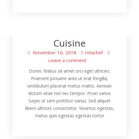
Cooking
Modern Fusion
Cuisine
November 16, 2018
rntachef
Leave a comment
Donec finibus sit amet orci eget ultricies.
Praesent posuere ante ut erat fringilla,
vestibulum placerat metus mattis. Aenean
dictum vitae nisl nec tempor. Proin varius
turpis ut sem porttitor varius. Sed aliquet
libero ultrices consectetur. Vivamus egestas,
metus quis egestas egestas tortor